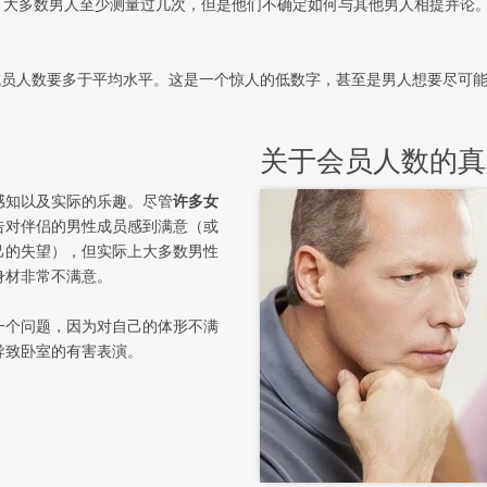
大多数男人至少测量过几次，但是他们不确定如何与其他男人相提并论。根据
性成员人数要多于平均水平。这是一个惊人的低数字，甚至是男人想要尽可
关于会员人数的真
感知以及实际的乐趣。尽管
许多女
告对伴侣的男性成员感到满意（或
己的失望），但实际上大多数男性
身材非常不满意。
一个问题，因为对自己的体形不满
导致卧室的有害表演。