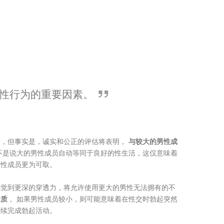
性行为的重要因素。
素，但事实是，诚实和公正的评估将表明，
与较大的男性成
不是说大的男性成员自动等同于良好的性生活，这仅意味着
男性成员更为可取。
感觉到更深的穿透力，将允许使用更大的男性无法拥有的不
素质
。如果男性成员较小，则可能意味着在性交时勃起突然
继续完成勃起活动。