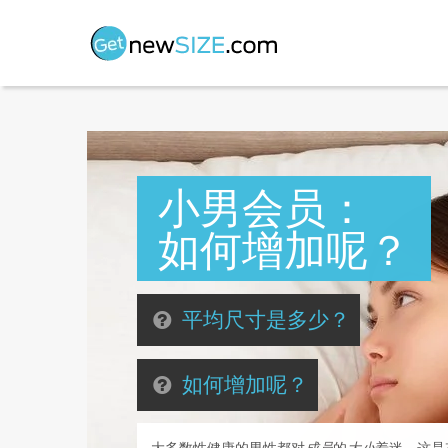
小男会员：
如何增加呢？
平均尺寸是多少？
如何增加呢？