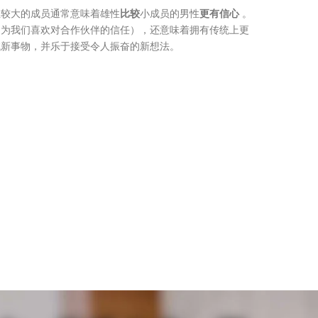
性较大的成员通常意味着雄性
比较
小成员的男性
更有信心
。
因为我们喜欢对合作伙伴的信任），还意味着拥有传统上更
试新事物，并乐于接受令人振奋的新想法。