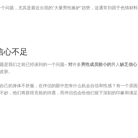
个问题，尤其是最近出现的“大量男性嫉妒”趋势，这通常归因于色情材
信心不足
题是我们之前已经谈到的一个问题–
对
许多
男性成员较小的
男人
缺乏信心
皮肤。
自己的身体不舒服，在伴侣的眼中您有什么机会自信和性感？有一个原因
不妙，他们将获得充裕的待遇，而伴侣也会给他们留下深刻的印象和满足