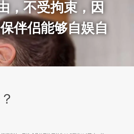
由，不受拘束，因
确保伴侣能够自娱自
少？