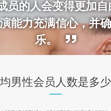
成员的人会变得更加自
演能力充满信心，并
乐。
均男性会员人数是多