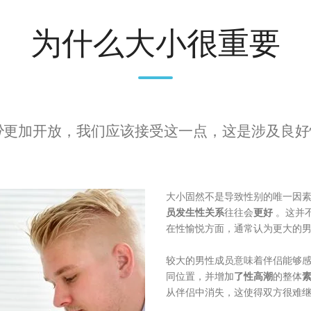
为什么大小很重要
分
更加开放，我们应该接受这一点，这是涉及良好
？
大小固然不是导致性别的唯一因
员发生性关系
往往会
更好
。这并
在性愉悦方面，通常认为更大的
较大的男性成员意味着伴侣能够
同位置，并增加
了性高潮
的整体
从伴侣中消失，这使得双方很难