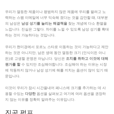
우리가 열등한 제품이나 평범하지 않은 제품에 우리를 팔려고 노
력하는 스팸 이메일에 너무 익숙해 졌다는 것을 감안할 때, 대부분
의 남성은
남성 성기를 늘리는 해결책을
찾는 개념에 다소 환멸을
느낍니다. 진실은 그렇다. 차이를 느낄 수 있도록 남성 성기를 확대
하는 것이 가능하다는 것입니다.
우리가 현미경에서 포르노 스타로 이동하는 것이 가능하다고 제안
하는 것은 아니지만, 남은 생애 동안 열등한 크기 (인식이든 아니
든)로 고생할 운명은 아닙니다. 당신은
조치를 취하고 이것에 대해
뭔가를 할
수 있지만 조심해야합니다. 조심해야 하는 이유는 시장
에 작동하지 않거나 남성 성기에 해를 끼치는 옵션이 많이 있기 때
문입니다.
이것이 우리가 잠시 시간을내어 페니스에 크기를 추가하는 데 사
용할 수있는
다양한
옵션을 살펴보고 여기에 여러 옵션을 권장하
지 않는 이유를 정확히 알려주는 이유입니다.
진공 펌프