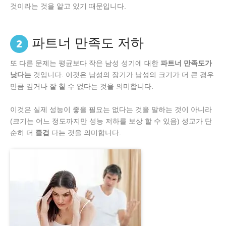
것이라는 것을 알고 있기 때문입니다.
파트너 만족도 저하
2
또 다른 문제는 평균보다 작은 남성 성기에 대한
파트너 만족도가
낮다는
것입니다. 이것은 남성의 장기가 남성의 크기가 더 큰 경우
만큼 깊거나 잘 칠 수 없다는 것을 의미합니다.
이것은 실제 성능이 좋을 필요는 없다는 것을 말하는 것이 아니라
(크기는 어느 정도까지만 성능 저하를 보상 할 수 있음) 성교가 단
순히 더
즐겁
다는 것을 의미합니다.