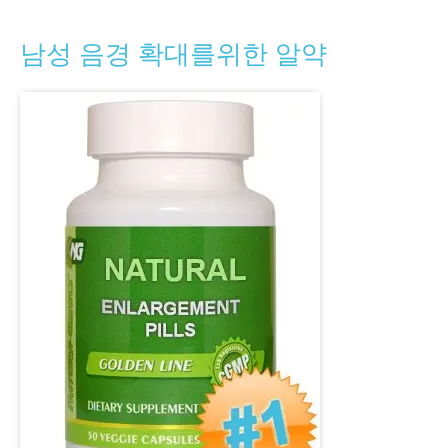
남성 음경 확대를위한 알약