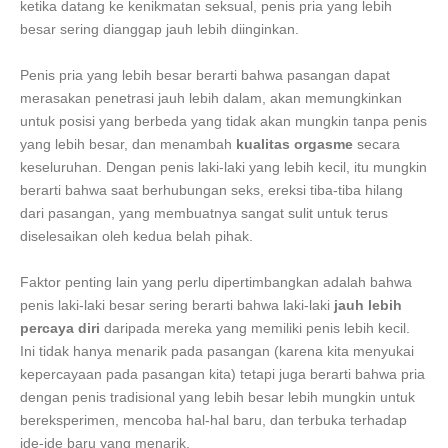
ketika datang ke kenikmatan seksual, penis pria yang lebih
besar sering dianggap jauh lebih diinginkan.
Penis pria yang lebih besar berarti bahwa pasangan dapat
merasakan penetrasi jauh lebih dalam, akan memungkinkan
untuk posisi yang berbeda yang tidak akan mungkin tanpa penis
yang lebih besar, dan menambah
kualitas orgasme
secara
keseluruhan. Dengan penis laki-laki yang lebih kecil, itu mungkin
berarti bahwa saat berhubungan seks, ereksi tiba-tiba hilang
dari pasangan, yang membuatnya sangat sulit untuk terus
diselesaikan oleh kedua belah pihak.
Faktor penting lain yang perlu dipertimbangkan adalah bahwa
penis laki-laki besar sering berarti bahwa laki-laki
jauh lebih
percaya diri
daripada mereka yang memiliki penis lebih kecil.
Ini tidak hanya menarik pada pasangan (karena kita menyukai
kepercayaan pada pasangan kita) tetapi juga berarti bahwa pria
dengan penis tradisional yang lebih besar lebih mungkin untuk
bereksperimen, mencoba hal-hal baru, dan terbuka terhadap
ide-ide baru yang menarik.