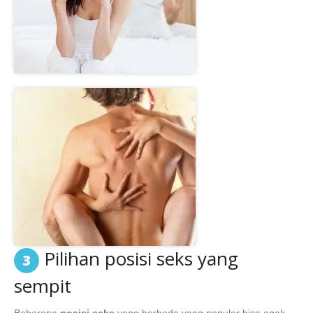
Pilihan posisi seks yang
3
sempit
Beberapa
posisi seks
yang berbeda yang populer bisa agak