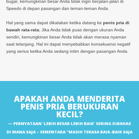
bugar, kemungkinan besar Anda tidak ingin berjalan-jalan di
Speedo di depan pasangan dan teman-teman Anda.
Hal yang sama dapat dikatakan ketika datang ke
penis pria di
bawah rata-rata
; Jika Anda tidak puas dengan ukuran Anda
sendiri, kemungkinan besar Anda tidak akan merasa nyaman
saat telanjang. Hal ini dapat menyebabkan konsekuensi negatif
yang serius ketika Anda sedang intim dengan pasangan Anda.
APAKAH ANDA MENDERITA
PENIS PRIA BERUKURAN
KECIL?
PERNYATAAN 'LEBIH BESAR LEBIH BAIK' SERING DIBAHAS
DI MANA SAJA – SEMENTARA "MASIH TERASA BAIK-BAIK SAJA