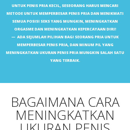
UNTUK PENIS PRIA KECIL, SESEORANG HARUS MENCARI
METODE UNTUK MEMPERBESAR PENIS PRIA DAN MENIKMATI
SEMUA POSISI SEKS YANG MUNGKIN, MENINGKATKAN
ORGASME DAN MENINGKATKAN KEPERCAYAAN DIRI!
ADA SEJUMLAH PILIHAN BAGI SEORANG PRIA UNTUK
MEMPERBESAR PENIS PRIA, DAN MINUM PIL YANG
MENINGKATKAN UKURAN PENIS PRIA MUNGKIN SALAH SATU
YANG TERBAIK.
BAGAIMANA CARA
MENINGKATKAN
UKURAN PENIS