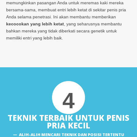
memungkinkan pasangan Anda untuk meremas kaki mereka
bersama-sama, membuat entri lebih ketat di sekitar penis pria
Anda selama penetrasi. Ini akan membantu memberikan
kecocokan yang lebih ketat
, yang seharusnya membantu
bahkan mereka yang tidak diberkati secara genetik untuk
memiliki entri yang lebih baik.
4
TEKNIK TERBAIK UNTUK PENIS
PRIA KECIL
ALIH-ALIH MENCARI TEKNIK DAN POSISI TERTENTU