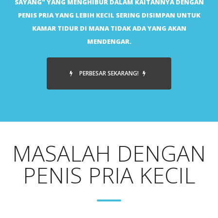
SAYANG" YANG MENGHIBUR DALAM KAITANNYA DENGAN
PENIS PRIA YANG LEBIH KECIL SERING DISIMPAN UNTUK
KAMAR TIDUR DI MANA TIDAK ADA YANG AKAN
MENDENGAR.
PERBESAR SEKARANG!
MASALAH DENGAN
PENIS PRIA KECIL