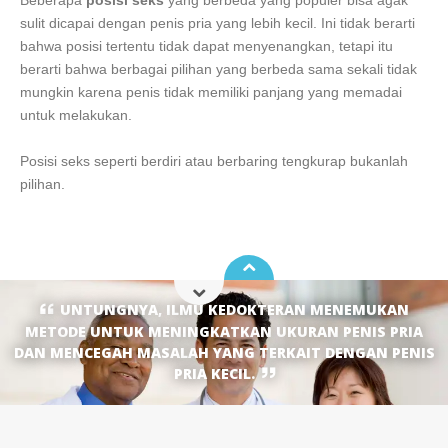
sulit dicapai dengan penis pria yang lebih kecil. Ini tidak berarti
bahwa posisi tertentu tidak dapat menyenangkan, tetapi itu
berarti bahwa berbagai pilihan yang berbeda sama sekali tidak
mungkin karena penis tidak memiliki panjang yang memadai
untuk melakukan.
Posisi seks seperti berdiri atau berbaring tengkurap bukanlah
pilihan.
UNTUNGNYA, ILMU KEDOKTERAN MENEMUKAN
METODE UNTUK MENINGKATKAN UKURAN PENIS PRIA
DAN MENCEGAH MASALAH YANG TERKAIT DENGAN PENIS
PRIA KECIL.