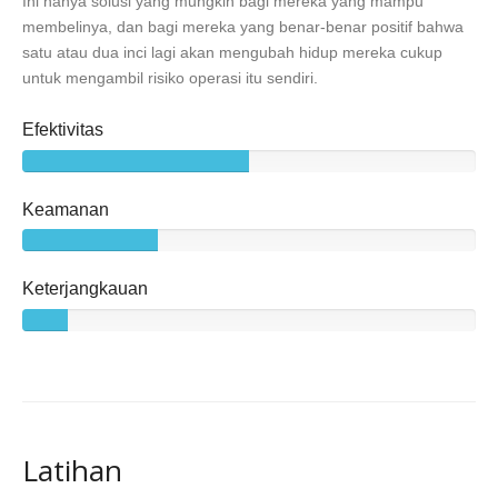
Ini hanya solusi yang mungkin bagi mereka yang mampu
membelinya, dan bagi mereka yang benar-benar positif bahwa
satu atau dua inci lagi akan mengubah hidup mereka cukup
untuk mengambil risiko operasi itu sendiri.
Efektivitas
Keamanan
Keterjangkauan
Latihan